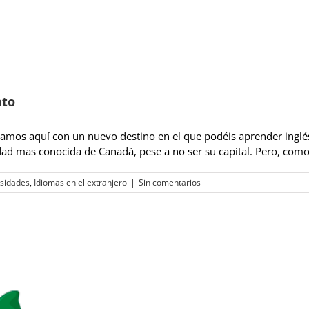
nto
tamos aquí con un nuevo destino en el que podéis aprender ingl
dad mas conocida de Canadá, pese a no ser su capital. Pero, como 
osidades
,
Idiomas en el extranjero
|
Sin comentarios