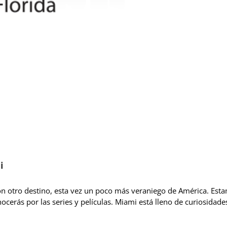
i
 otro destino, esta vez un poco más veraniego de América. Esta
ocerás por las series y películas. Miami está lleno de curiosida