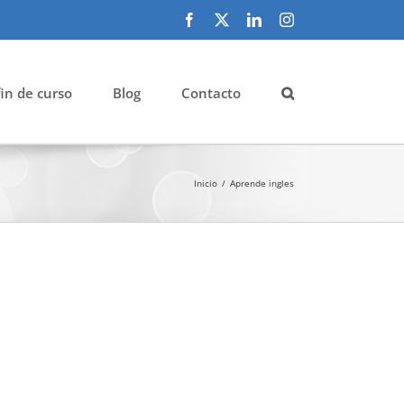
Facebook
X
LinkedIn
Instagram
fin de curso
Blog
Contacto
Inicio
Aprende ingles