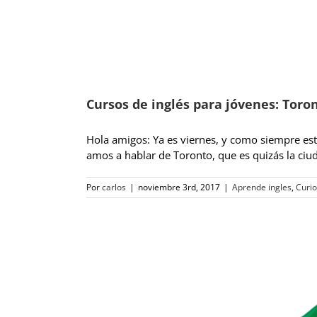
Cursos de inglés para jóvenes: Toro
Hola amigos: Ya es viernes, y como siempre es
amos a hablar de Toronto, que es quizás la ciu
Por
carlos
|
noviembre 3rd, 2017
|
Aprende ingles
,
Curi