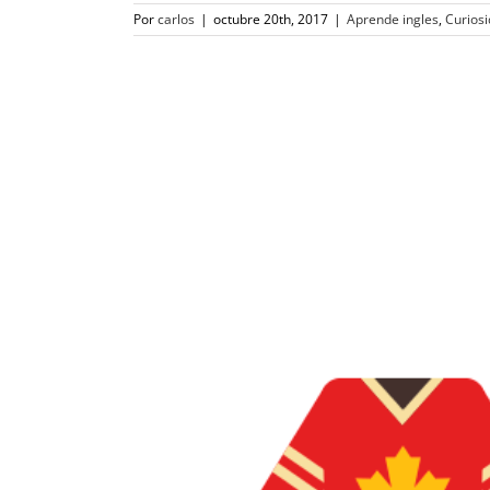
Por
carlos
|
octubre 20th, 2017
|
Aprende ingles
,
Curios