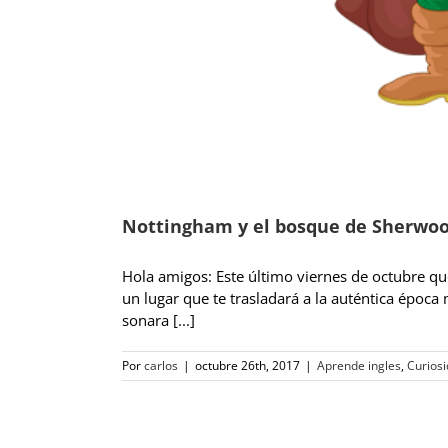
Nottingham y el bosque de Sherwo
Hola amigos: Este último viernes de octubre qu
un lugar que te trasladará a la auténtica épo
sonara [...]
Por
carlos
|
octubre 26th, 2017
|
Aprende ingles
,
Curios