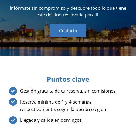
Infórmate sin compromiso y descubre todo lo que tiene
este destino reservado para ti.
Contacto
Puntos clave
Gestión gratuita de tu reserva, sin comisiones
Reserva mínima de 1 y 4 semanas
respectivamente, según la opción elegida
Llegada y salida en domingos