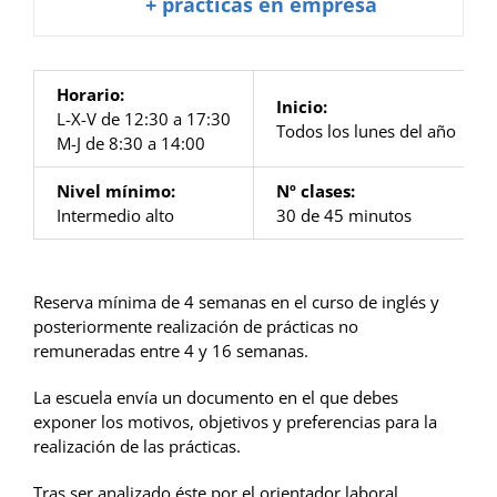
+ prácticas en empresa
Horario:
Inicio:
L-X-V de 12:30 a 17:30
Todos los lunes del año
M-J de 8:30 a 14:00
Nivel mínimo:
Nº clases:
Intermedio alto
30 de 45 minutos
Reserva mínima de 4 semanas en el curso de inglés y
posteriormente realización de prácticas no
remuneradas entre 4 y 16 semanas.
La escuela envía un documento en el que debes
exponer los motivos, objetivos y preferencias para la
realización de las prácticas.
Tras ser analizado éste por el orientador laboral,