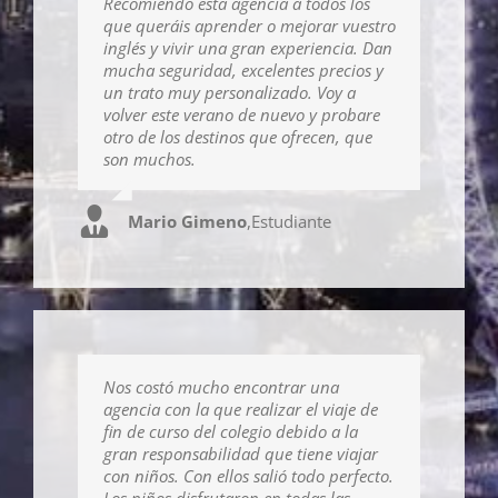
Recomiendo esta agencia a todos los
que queráis aprender o mejorar vuestro
inglés y vivir una gran experiencia. Dan
mucha seguridad, excelentes precios y
un trato muy personalizado. Voy a
volver este verano de nuevo y probare
otro de los destinos que ofrecen, que
son muchos.
Mario Gimeno
,
Estudiante
Nos costó mucho encontrar una
agencia con la que realizar el viaje de
fin de curso del colegio debido a la
gran responsabilidad que tiene viajar
con niños. Con ellos salió todo perfecto.
Los niños disfrutaron en todas las