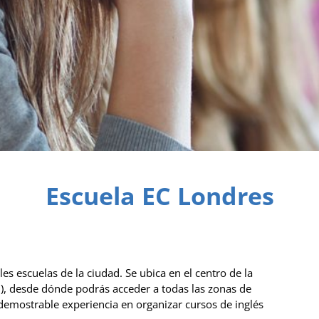
Escuela EC Londres
es escuelas de la ciudad. Se ubica en el centro de la
1), desde dónde podrás acceder a todas las zonas de
demostrable experiencia en organizar cursos de inglés