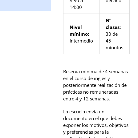
8:30 a
del año
14:00
Nº
Nivel
clases:
mínimo:
30 de
Intermedio
45
minutos
Reserva mínima de 4 semanas
en el curso de inglés y
posteriormente realización de
prácticas no remuneradas
entre 4 y 12 semanas.
La escuela envía un
documento en el que debes
exponer los motivos, objetivos
y preferencias para la