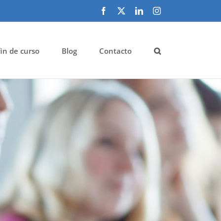
Facebook
X
LinkedIn
Instagram
fin de curso
Blog
Contacto