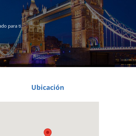
do para ti.
Ubicación