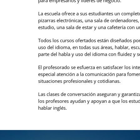
para empresarios y líderes de negocio.
La escuela ofrece a sus estudiantes un complet
pizarras electrónicas, una sala de ordenadores, 
estudio, una sala de estar y una cafetería con 
Todos los cursos ofertados están diseñados por
uso del idioma, en todas sus áreas, hablar, escu
parte del habla y uso del idioma con fluidez y 
El profesorado se esfuerza en satisfacer los int
especial atención a la comunicación para fome
situaciones profesionales y cotidianas.
Las clases de conversación aseguran y garantiz
los profesores ayudan y apoyan a que los estu
hablar inglés.