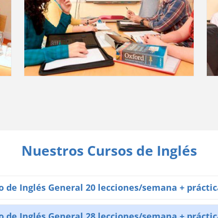
Nuestros Cursos de Inglés
 de Inglés General 20 lecciones/semana + prácti
 de Inglés General 28 lecciones/semana + prácti