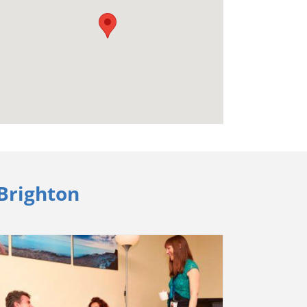
 Brighton