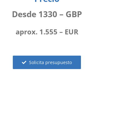
Desde 1330 – GBP
aprox. 1.555 – EUR
Solicita presupuesto