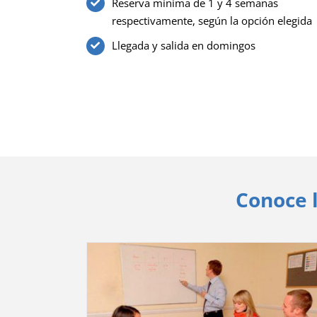
Reserva mínima de 1 y 4 semanas
respectivamente, según la opción elegida
Llegada y salida en domingos
Conoce l