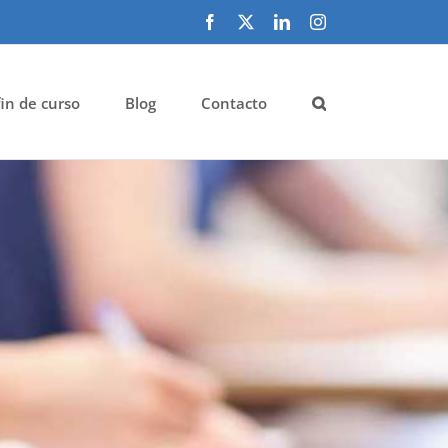
Facebook
X
LinkedIn
Instagram
fin de curso
Blog
Contacto