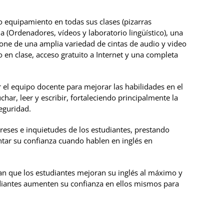
o equipamiento en todas sus clases (pizarras
a (Ordenadores, vídeos y laboratorio lingüístico), una
pone de una amplia variedad de cintas de audio y video
 en clase, acceso gratuito a Internet y una completa
 el equipo docente para mejorar las habilidades en el
char, leer y escribir, fortaleciendo principalmente la
seguridad.
ereses e inquietudes de los estudiantes, prestando
ntar su confianza cuando hablen en inglés en
an que los estudiantes mejoran su inglés al máximo y
diantes aumenten su confianza en ellos mismos para