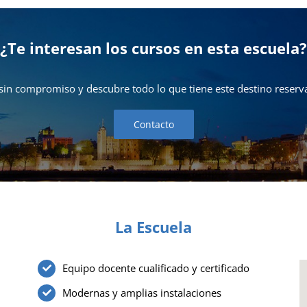
¿Te interesan los cursos en esta escuela?
sin compromiso y descubre todo lo que tiene este destino reserva
Contacto
La Escuela
Equipo docente cualificado y certificado
Modernas y amplias instalaciones