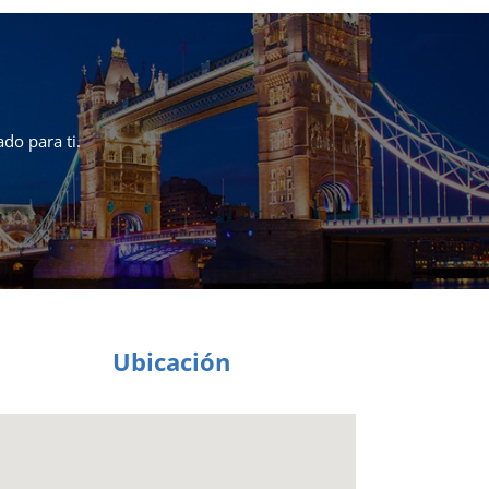
do para ti.
Ubicación