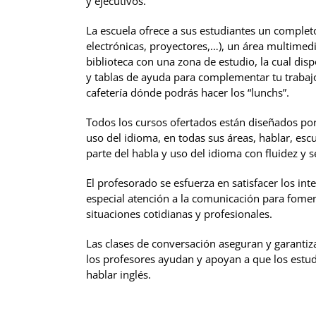
y ejecutivos.
La escuela ofrece a sus estudiantes un complet
electrónicas, proyectores,…), un área multimedi
biblioteca con una zona de estudio, la cual dis
y tablas de ayuda para complementar tu trabajo
cafetería dónde podrás hacer los “lunchs”.
Todos los cursos ofertados están diseñados por
uso del idioma, en todas sus áreas, hablar, escu
parte del habla y uso del idioma con fluidez y 
El profesorado se esfuerza en satisfacer los int
especial atención a la comunicación para fome
situaciones cotidianas y profesionales.
Las clases de conversación aseguran y garantiz
los profesores ayudan y apoyan a que los estu
hablar inglés.