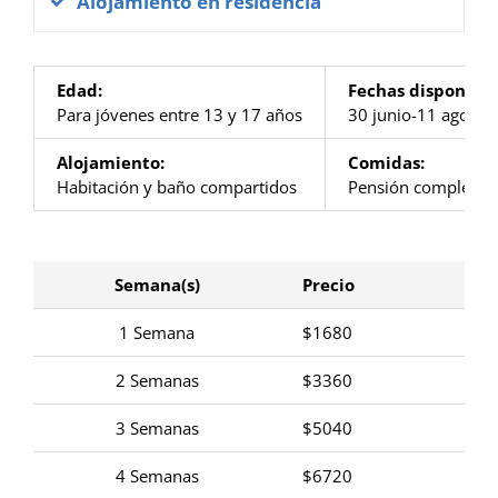
Alojamiento en residencia
Edad:
Fechas disponible
Para jóvenes entre 13 y 17 años
30 junio-11 agosto
Alojamiento:
Comidas:
Habitación y baño compartidos
Pensión completa
Semana(s)
Precio
1 Semana
$1680
2 Semanas
$3360
3 Semanas
$5040
4 Semanas
$6720