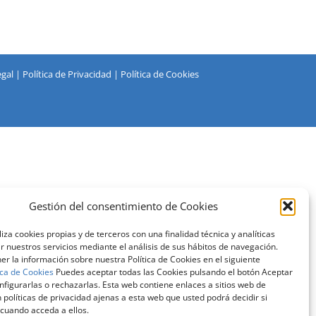
egal
|
Política de Privacidad
|
Política de Cookies
Gestión del consentimiento de Cookies
liza cookies propias y de terceros con una finalidad técnica y analíticas
 nuestros servicios mediante el análisis de sus hábitos de navegación.
r la información sobre nuestra Política de Cookies en el siguiente
ica de Cookies
Puedes aceptar todas las Cookies pulsando el botón Aceptar
figurarlas o rechazarlas. Esta web contiene enlaces a sitios web de
 políticas de privacidad ajenas a esta web que usted podrá decidir si
 cuando acceda a ellos.