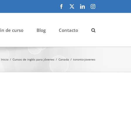
Facebook
X
LinkedIn
Instagram
fin de curso
Blog
Contacto
Inicio
Cursos de inglés para jóvenes
Canada
toronto-jovenes